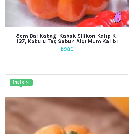
8cm Bal Kabağı Kabak Silikon Kalıp K-
137, Kokulu Taş Sabun Alçı Mum Kalıbı
₺
980
İNDIRIM