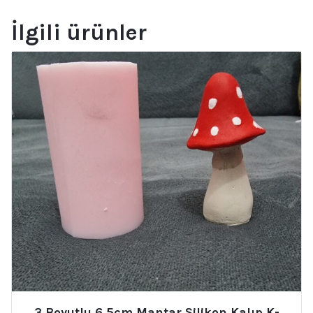
İlgili ürünler
3 Boyutlu 6,5cm Mantar Silikon Kalıp K-