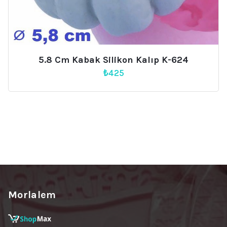
5.8 Cm Kabak Silikon Kalıp K-624
₺
425
Morlalem