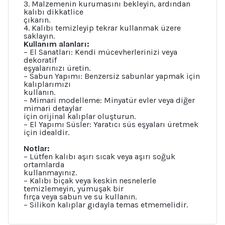
3. Malzemenin kurumasını bekleyin, ardından
kalıbı dikkatlice
çıkarın.
4. Kalıbı temizleyip tekrar kullanmak üzere
saklayın.
Kullanım alanları:
– El Sanatları: Kendi mücevherlerinizi veya
dekoratif
eşyalarınızı üretin.
– Sabun Yapımı: Benzersiz sabunlar yapmak için
kalıplarımızı
kullanın.
– Mimari modelleme: Minyatür evler veya diğer
mimari detaylar
için orijinal kalıplar oluşturun.
– El Yapımı Süsler: Yaratıcı süs eşyaları üretmek
için idealdir.
Notlar:
– Lütfen kalıbı aşırı sıcak veya aşırı soğuk
ortamlarda
kullanmayınız.
– Kalıbı bıçak veya keskin nesnelerle
temizlemeyin, yumuşak bir
fırça veya sabun ve su kullanın.
– Silikon kalıplar gıdayla temas etmemelidir.