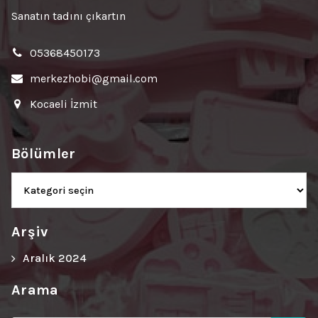
Sanatın tadını çıkartın
05368450173
merkezhobi@gmail.com
Kocaeli İzmit
Bölümler
Bölümler
Arşiv
Aralık 2024
Arama