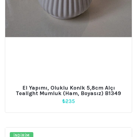
El Yapımı, Oluklu Konik 5,8cm Alçı
Tealight Mumluk (Ham, Boyasız) B1349
₺
235
İNDIRIM