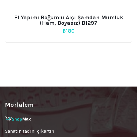
El Yapımı Boğumlu Alçı Şamdan Mumluk
(Ham, Boyasız) B1297
₺
180
Morlalem
Sanatın tadını çıkartın