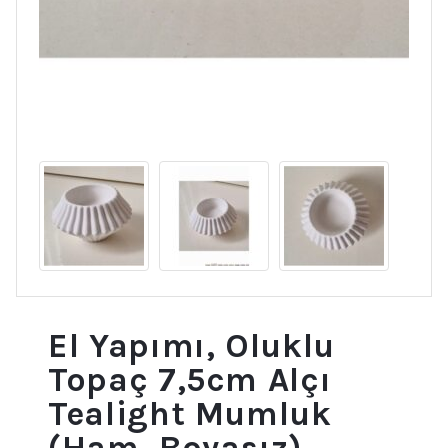
El Yapımı, Oluklu
Topaç 7,5cm Alçı
Tealight Mumluk
(Ham, Boyasız)