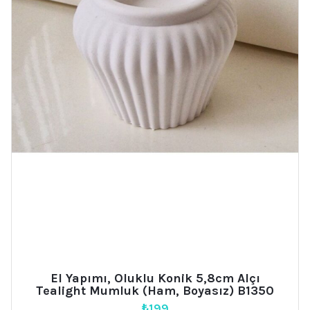
El Yapımı, Oluklu Konik 5,8cm Alçı
Tealight Mumluk (Ham, Boyasız) B1350
₺
199