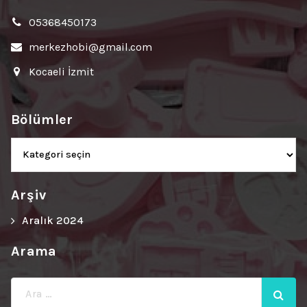
05368450173
merkezhobi@gmail.com
Kocaeli İzmit
Bölümler
Bölümler
Arşiv
Aralık 2024
Arama
Ara: