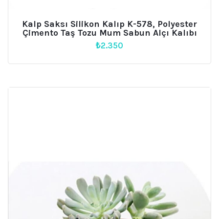
Kalp Saksı Silikon Kalıp K-578, Polyester
Çimento Taş Tozu Mum Sabun Alçı Kalıbı
₺
2.350