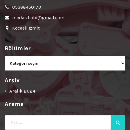
05368450173
merkezhobi@gmail.com
Kocaeli İzmit
Bölümler
Bölümler
Arşiv
Aralık 2024
Arama
Ara: