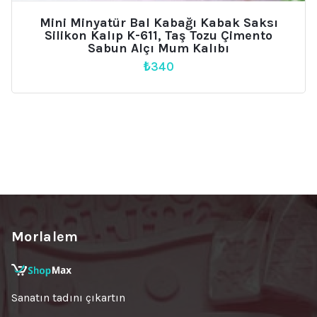
Mini Minyatür Bal Kabağı Kabak Saksı
Silikon Kalıp K-611, Taş Tozu Çimento
Sabun Alçı Mum Kalıbı
₺
340
Morlalem
Sanatın tadını çıkartın