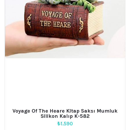
Voyage Of The Heare Kitap Saksı Mumluk
Silikon Kalıp K-582
₺
1.590