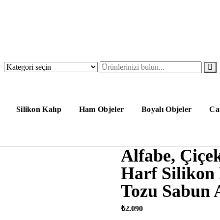
Silikon Kalıp
Ham Objeler
Boyalı Objeler
Ca
Alfabe, Çiç
Harf Silikon
Tozu Sabun 
₺
2.090