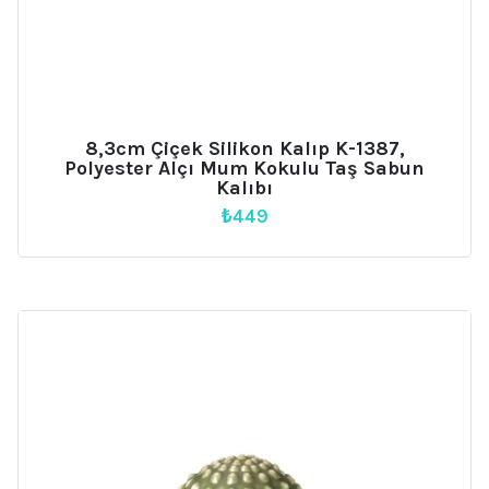
8,3cm Çiçek Silikon Kalıp K-1387,
Polyester Alçı Mum Kokulu Taş Sabun
Kalıbı
₺
449