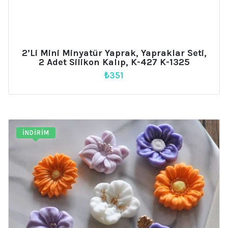
2’li Mini Minyatür Yaprak, Yapraklar Seti,
2 Adet Silikon Kalıp, K-427 K-1325
₺
351
İNDIRIM