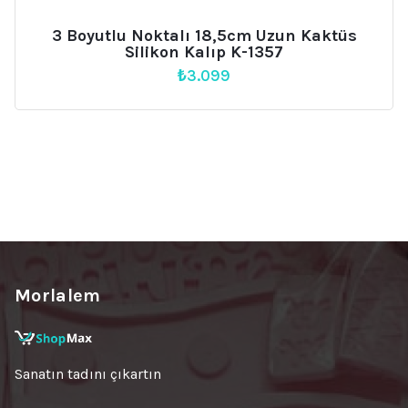
3 Boyutlu Noktalı 18,5cm Uzun Kaktüs
Silikon Kalıp K-1357
₺
3.099
Morlalem
Sanatın tadını çıkartın