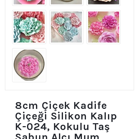
8cm Çiçek Kadife
Çiçeği Silikon Kalıp
K-024, Kokulu Taş
Sabun Alçı Mum