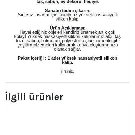
taş, sabun, ev dekoru, hediye.
Sanatın tadını çıkarın.
Sınırsız tasarım için inanılmaz yüksek hassasiyetli
silikon kalıp!
Ürün Açıklaması:
Hayal ettiğiniz objeleri kendiniz üretmek artık çok
kolay! Yüksek hassasiyetli silikon kalıplarımız alçı, taş
tozu, sabun, balmumu, polyester reçine, çimento gibi
çeşitli malzemeleri kullanarak kopya oluşturmanıza
olanak sağlar.
Paket içeriği : 1 adet yüksek hassasiyetli silikon
kalıp.
ilirsiniz.
İlgili ürünler