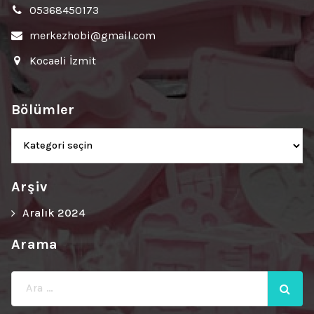
05368450173
merkezhobi@gmail.com
Kocaeli İzmit
Bölümler
Bölümler
Arşiv
Aralık 2024
Arama
Ara: