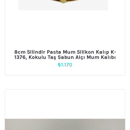
8cm Silindir Pasta Mum Silikon Kalıp K-
1376, Kokulu Taş Sabun Alçı Mum Kalıbı
₺
1.170