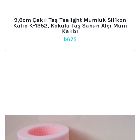
9,6cm Çakıl Taş Tealight Mumluk Silikon
Kalıp K-1352, Kokulu Taş Sabun Alçı Mum
Kalıbı
₺
675