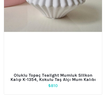
Oluklu Topaç Tealight Mumluk Silikon
Kalıp K-1354, Kokulu Taş Alçı Mum Kalıbı
₺
810