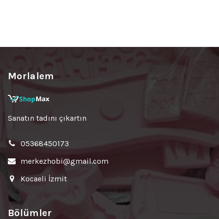
Morlalem
Sanatın tadını çıkartın
05368450173
merkezhobi@gmail.com
Kocaeli İzmit
Bölümler