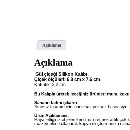
Açıklama
Açıklama
Gül çiçeği Silikon Kalıbı
.
Çiçek ölçüleri: 6,8 cm x 7,6 cm
.
Kalınlık: 2,2 cm.
Bu Kalıpla üretebileceğiniz ürünler: mum, kokul
Sanatın tadını çıkarın.
Sınırsız tasarım için inanılmaz yüksek hassasiyetli 
Ürün Açıklaması:
Hayal ettiğiniz objeleri kendiniz üretmek artık çok 
malzemeleri kullanarak kopya oluşturmanıza olana