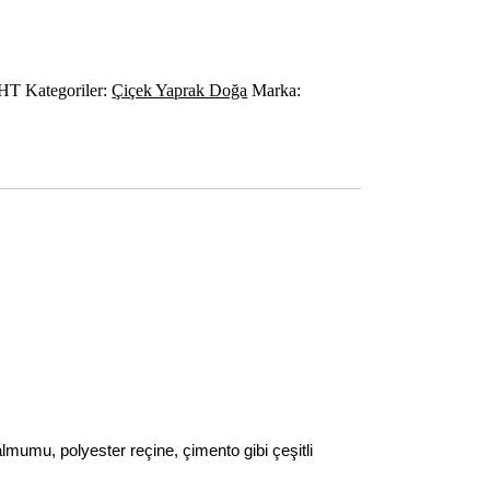
0HT
Kategoriler:
Çiçek Yaprak Doğa
Marka:
almumu, polyester reçine, çimento gibi çeşitli