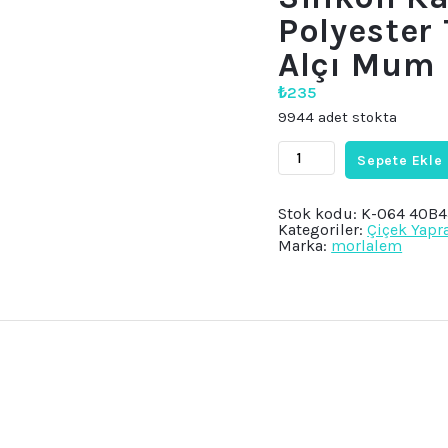
Polyester
Alçı Mum 
₺
235
9944 adet stokta
5,5cm
Sepete Ekle
Mini
Lale
Çiçek
Silikon
Stok kodu:
K-064 40B
Kalıp
Kategoriler:
Çiçek Yapr
K-
Marka:
morlalem
064,
Polyester
Taş
Tozu
Sabun
Alçı
Mum
Kalıbı
adet