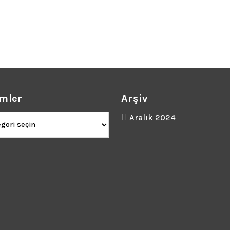
mler
Arşiv
ler
Aralık 2024