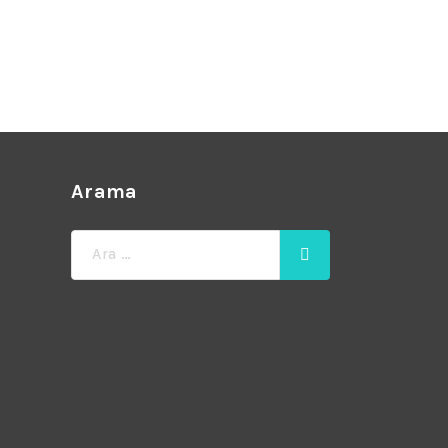
Arama
Ara: