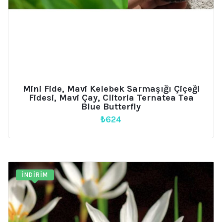
Mini Fide, Mavi Kelebek Sarmaşığı Çiçeği
Fidesi, Mavi Çay, Clitoria Ternatea Tea
Blue Butterfly
₺
624
İNDIRIM