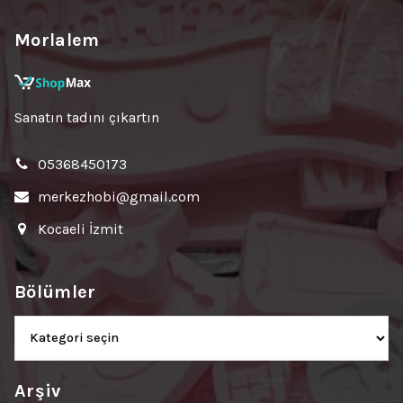
Morlalem
Sanatın tadını çıkartın
05368450173
merkezhobi@gmail.com
Kocaeli İzmit
Bölümler
Bölümler
Arşiv