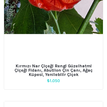
Kırmızı Nar Çiçeği Rengi Güzelhatmi
Çiçeği Fidanı, Abutilon Çin Çanı, Ağaç
Küpesi, Yenilebilir Çiçek
₺
1.050