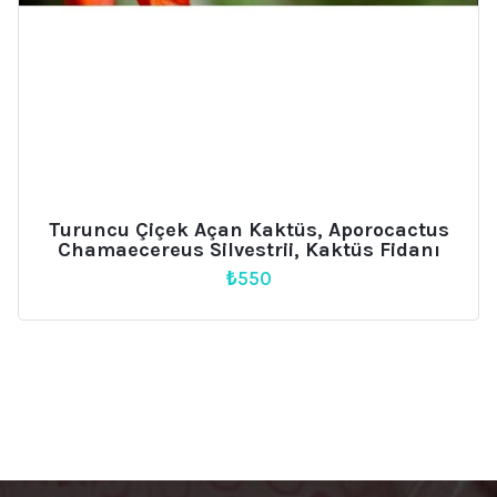
Turuncu Çiçek Açan Kaktüs, Aporocactus
Chamaecereus Silvestrii, Kaktüs Fidanı
₺
550