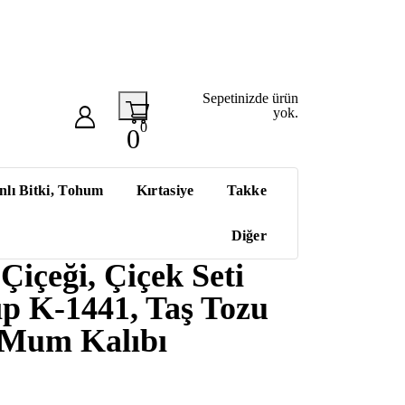
Sepetinizde ürün
yok.
0
0
nlı Bitki, Tohum
Kırtasiye
Takke
Diğer
 Çiçeği, Çiçek Seti
ıp K-1441, Taş Tozu
 Mum Kalıbı