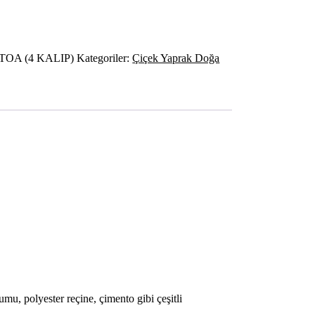
TOA (4 KALIP)
Kategoriler:
Çiçek Yaprak Doğa
umu, polyester reçine, çimento gibi çeşitli