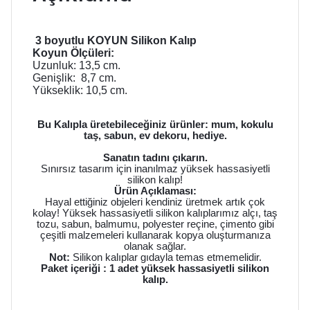
3 boyutlu KOYUN Silikon Kalıp
Koyun Ölçüleri:
Uzunluk: 13,5 cm.
Genişlik: 8,7
cm.
Yükseklik: 10,5
cm.
Bu Kalıpla üretebileceğiniz ürünler: mum, kokulu
taş, sabun, ev dekoru, hediye.
Sanatın tadını çıkarın.
Sınırsız tasarım için inanılmaz yüksek hassasiyetli
silikon kalıp!
Ürün Açıklaması:
Hayal ettiğiniz objeleri kendiniz üretmek artık çok
kolay! Yüksek hassasiyetli silikon kalıplarımız alçı, taş
tozu, sabun, balmumu, polyester reçine, çimento gibi
çeşitli malzemeleri kullanarak kopya oluşturmanıza
olanak sağlar.
Not:
Silikon kalıplar gıdayla temas etmemelidir.
Paket içeriği : 1 adet yüksek hassasiyetli silikon
kalıp.