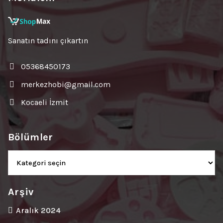
Sanatın tadını çıkartın
05368450173
merkezhobi@gmail.com
Kocaeli İzmit
Bölümler
Bölümler
Arşiv
Aralık 2024