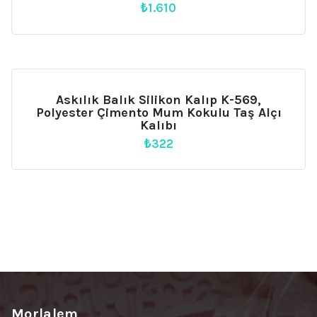
₺
1.610
Askılık Balık Silikon Kalıp K-569,
Polyester Çimento Mum Kokulu Taş Alçı
Kalıbı
₺
322
Morlalem