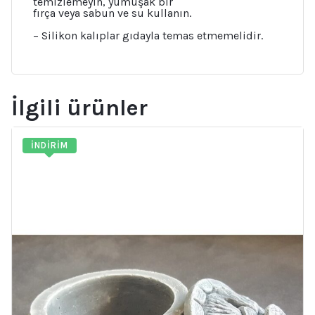
temizlemeyin, yumuşak bir
fırça veya sabun ve su kullanın.
– Silikon kalıplar gıdayla temas etmemelidir.
İlgili ürünler
İNDIRIM