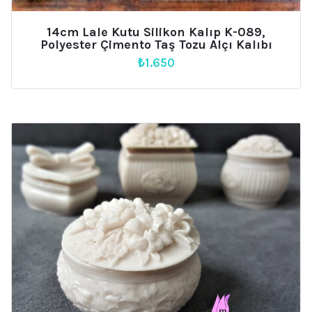
14cm Lale Kutu Silikon Kalıp K-089,
Polyester Çimento Taş Tozu Alçı Kalıbı
₺
1.650