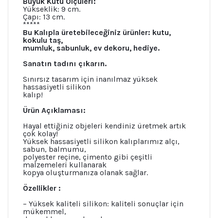
Büyük Kutu Ölçüleri:
Yükseklik: 9 cm.
Çapı: 13 cm.
*****
Bu Kalıpla üretebileceğiniz ürünler: kutu,
kokulu taş,
mumluk, sabunluk, ev dekoru, hediye.
Sanatın tadını çıkarın.
Sınırsız tasarım için inanılmaz yüksek
hassasiyetli silikon
kalıp!
Ürün Açıklaması:
Hayal ettiğiniz objeleri kendiniz üretmek artık
çok kolay!
Yüksek hassasiyetli silikon kalıplarımız alçı,
sabun, balmumu,
polyester reçine, çimento gibi çeşitli
malzemeleri kullanarak
kopya oluşturmanıza olanak sağlar.
Özellikler :
– Yüksek kaliteli silikon: kaliteli sonuçlar için
mükemmel,