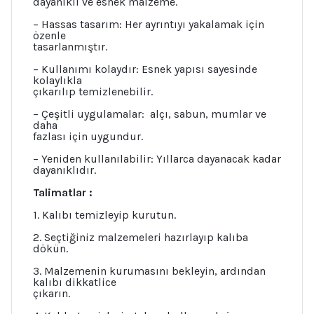
dayanıklı ve esnek malzeme.
– Hassas tasarım: Her ayrıntıyı yakalamak için
özenle
tasarlanmıştır.
– Kullanımı kolaydır: Esnek yapısı sayesinde
kolaylıkla
çıkarılıp temizlenebilir.
– Çeşitli uygulamalar: alçı, sabun, mumlar ve
daha
fazlası için uygundur.
– Yeniden kullanılabilir: Yıllarca dayanacak kadar
dayanıklıdır.
Talimatlar :
1. Kalıbı temizleyip kurutun.
2. Seçtiğiniz malzemeleri hazırlayıp kalıba
dökün.
3. Malzemenin kurumasını bekleyin, ardından
kalıbı dikkatlice
çıkarın.