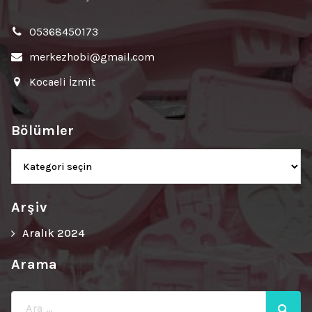
05368450173
merkezhobi@gmail.com
Kocaeli İzmit
Bölümler
Bölümler
Arşiv
Aralık 2024
Arama
Ara: