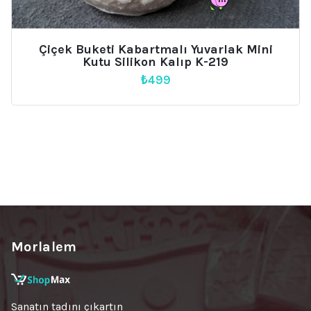
Çiçek Buketi Kabartmalı Yuvarlak Mini
Kutu Silikon Kalıp K-219
₺
499
Morlalem
Sanatın tadını çıkartın