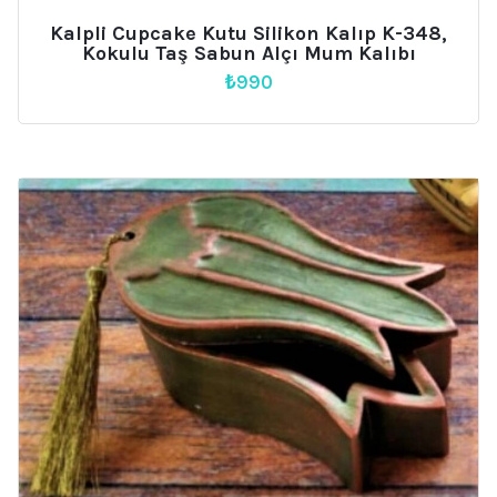
Kalpli Cupcake Kutu Silikon Kalıp K-348,
Kokulu Taş Sabun Alçı Mum Kalıbı
₺
990