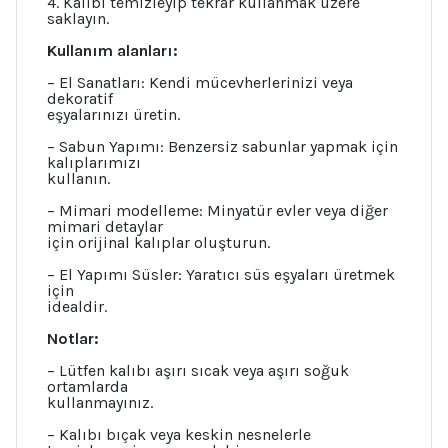
4. Kalıbı temizleyip tekrar kullanmak üzere
saklayın.
Kullanım alanları:
– El Sanatları: Kendi mücevherlerinizi veya
dekoratif
eşyalarınızı üretin.
– Sabun Yapımı: Benzersiz sabunlar yapmak için
kalıplarımızı
kullanın.
– Mimari modelleme: Minyatür evler veya diğer
mimari detaylar
için orijinal kalıplar oluşturun.
– El Yapımı Süsler: Yaratıcı süs eşyaları üretmek
için
idealdir.
Notlar:
– Lütfen kalıbı aşırı sıcak veya aşırı soğuk
ortamlarda
kullanmayınız.
– Kalıbı bıçak veya keskin nesnelerle