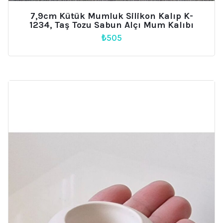
7,9cm Kütük Mumluk Silikon Kalıp K-
1234, Taş Tozu Sabun Alçı Mum Kalıbı
₺
505