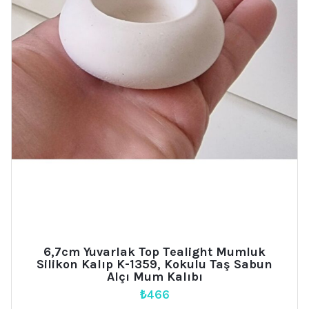
6,7cm Yuvarlak Top Tealight Mumluk
Silikon Kalıp K-1359, Kokulu Taş Sabun
Alçı Mum Kalıbı
₺
466