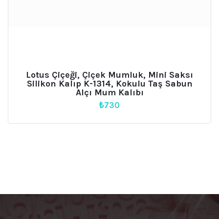
Lotus Çiçeği, Çiçek Mumluk, Mini Saksı
Silikon Kalıp K-1314, Kokulu Taş Sabun
Alçı Mum Kalıbı
₺
730