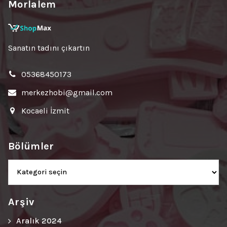
Morlalem
Sanatın tadını çıkartın
05368450173
merkezhobi@gmail.com
Kocaeli İzmit
Bölümler
Bölümler
Arşiv
Aralık 2024