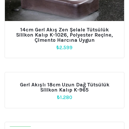
14cm Geri Akış Zen Şelale Tütsülük
Silikon Kalıp K-1026, Polyester Reçine,
Çimento Harcına Uygun
₺
2.599
Geri Akışlı 18cm Uzun Dağ Tütsülük
Silikon Kalıp K-965
₺
1.280