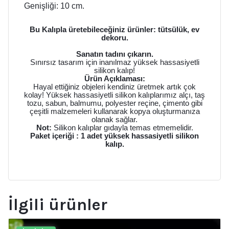
Genişliği: 10 cm.
Bu Kalıpla üretebileceğiniz ürünler: tütsülük, ev
dekoru.
Sanatın tadını çıkarın.
Sınırsız tasarım için inanılmaz yüksek hassasiyetli
silikon kalıp!
Ürün Açıklaması:
Hayal ettiğiniz objeleri kendiniz üretmek artık çok
kolay! Yüksek hassasiyetli silikon kalıplarımız alçı, taş
tozu, sabun, balmumu, polyester reçine, çimento gibi
çeşitli malzemeleri kullanarak kopya oluşturmanıza
olanak sağlar.
Not:
Silikon kalıplar gıdayla temas etmemelidir.
Paket içeriği : 1 adet yüksek hassasiyetli silikon
kalıp.
İlgili ürünler