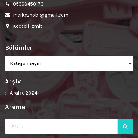
05368450173
merkezhobi@gmail.com
Kocaeli İzmit
Bölümler
Bölümler
Arşiv
Aralık 2024
Arama
Ara: