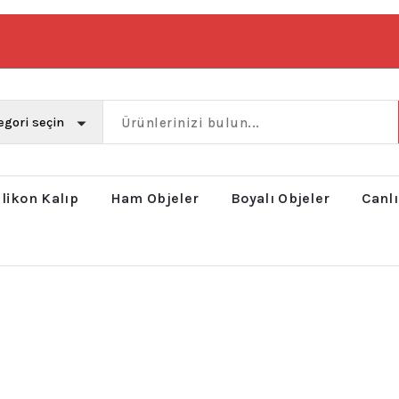
ilikon Kalıp
Ham Objeler
Boyalı Objeler
Canlı