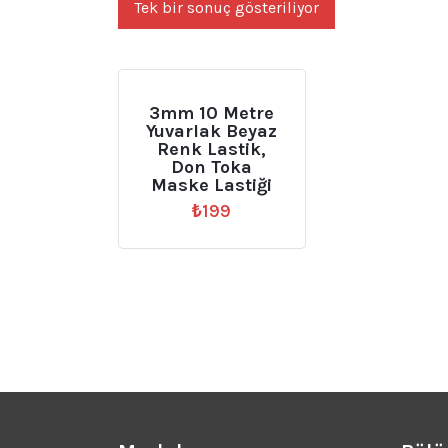
Tek bir sonuç gösteriliyor
3mm 10 Metre
Yuvarlak Beyaz
Renk Lastik,
Don Toka
Maske Lastiği
₺
199