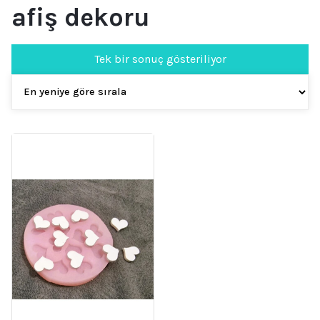
afiş dekoru
Tek bir sonuç gösteriliyor