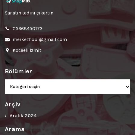
Sanatın tadını çıkartın
05368450173
merkezhobi@gmail.com
Kocaeli İzmit
Bölümler
Bölümler
Arşiv
Aralık 2024
Arama