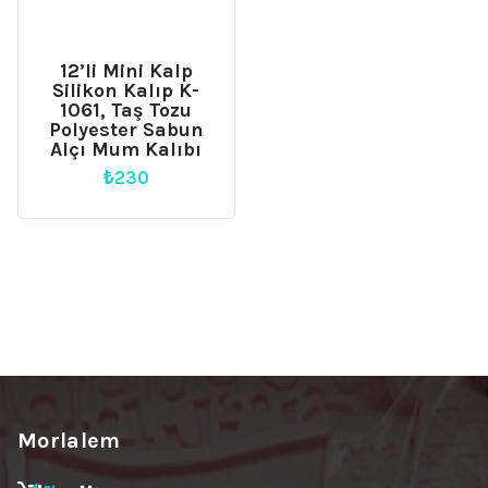
12’li Mini Kalp
Silikon Kalıp K-
1061, Taş Tozu
Polyester Sabun
Alçı Mum Kalıbı
₺
230
Morlalem